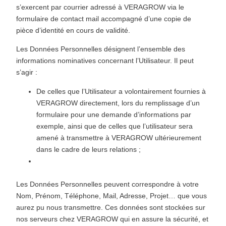
s’exercent par courrier adressé à VERAGROW via le
formulaire de contact mail accompagné d’une copie de
pièce d’identité en cours de validité.
Les Données Personnelles désignent l’ensemble des
informations nominatives concernant l’Utilisateur. Il peut
s’agir :
De celles que l’Utilisateur a volontairement fournies à
VERAGROW directement, lors du remplissage d’un
formulaire pour une demande d’informations par
exemple, ainsi que de celles que l’utilisateur sera
amené à transmettre à VERAGROW ultérieurement
dans le cadre de leurs relations ;
De celles que VERAGROW a pu recueillir auprès de
ses sous-traitants, prestataires ou partenaires.
Les Données Personnelles peuvent correspondre à votre
Nom, Prénom, Téléphone, Mail, Adresse, Projet… que vous
aurez pu nous transmettre. Ces données sont stockées sur
nos serveurs chez VERAGROW qui en assure la sécurité, et