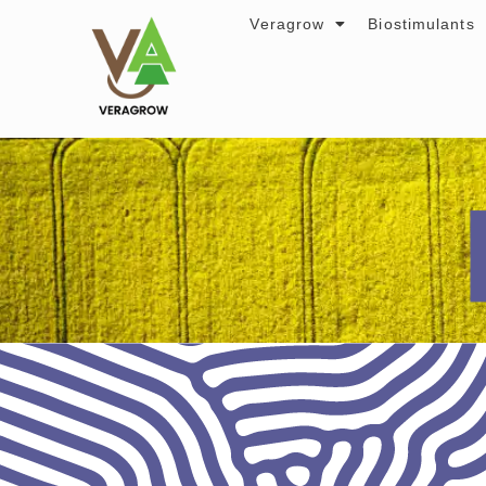
Veragrow
Biostimulants