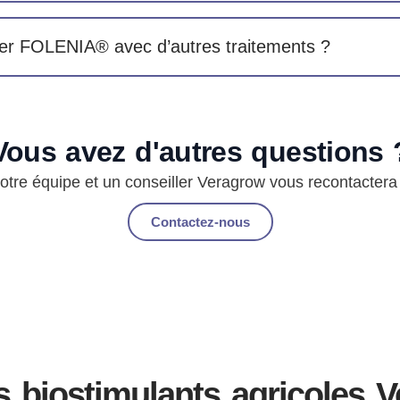
er FOLENIA® avec d’autres traitements ?
Vous avez d'autres questions 
otre équipe et un conseiller Veragrow vous recontactera
Contactez-nous
s biostimulants agricoles 