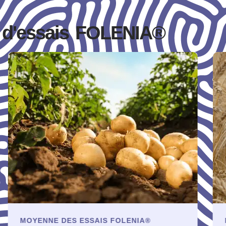
s d'essais FOLENIA®
MOYENNE DES ESSAIS FOLENIA®