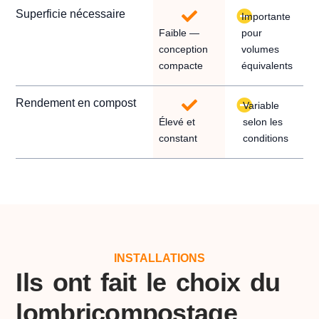
Superficie nécessaire
Importante
Faible —
pour
conception
volumes
compacte
équivalents
Rendement en compost
Variable
Élevé et
selon les
constant
conditions
INSTALLATIONS
Ils ont fait le choix du
lombricompostage