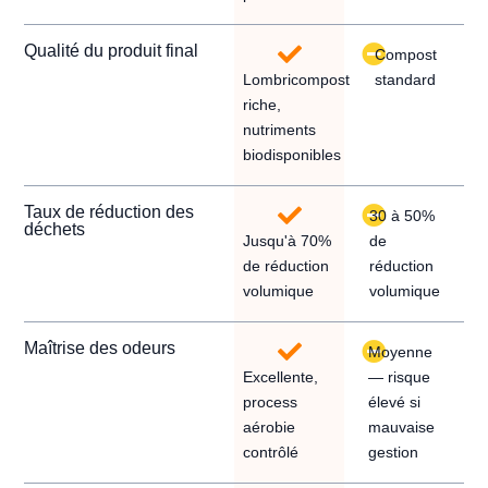
Qualité du produit final
Compost
Lombricompost
standard
riche,
nutriments
biodisponibles
Taux de réduction des
30 à 50%
déchets
Jusqu'à 70%
de
de réduction
réduction
volumique
volumique
Maîtrise des odeurs
Moyenne
Excellente,
— risque
process
élevé si
aérobie
mauvaise
contrôlé
gestion