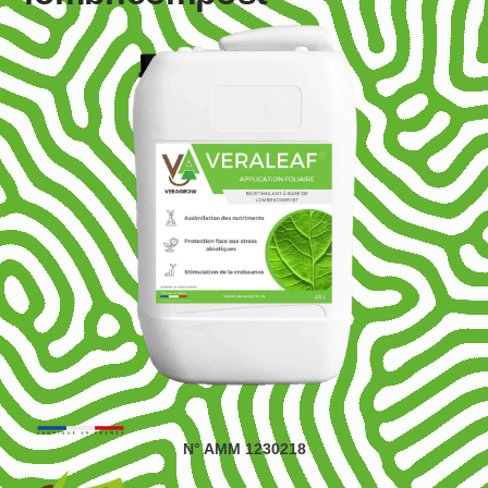
N° AMM 1230218