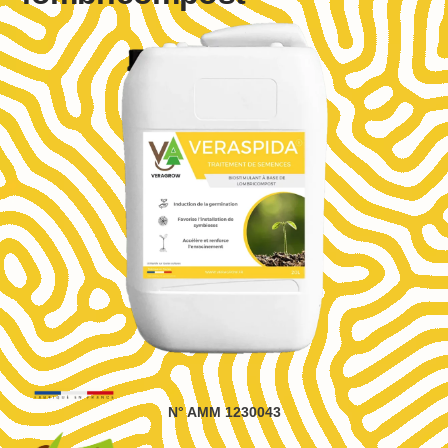
N° AMM 1230043